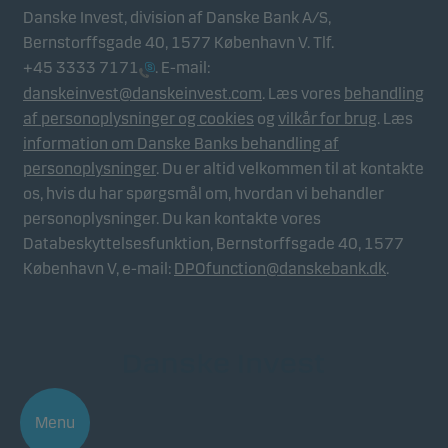
Danske Invest, division af Danske Bank A/S,
Bernstorffsgade 40, 1577 København V. Tlf.
+45 3333 7171
. E-mail:
danskeinvest@danskeinvest.com
. Læs vores
behandling
af personoplysninger og cookies
og
vilkår for brug
. Læs
information om Danske Banks behandling af
personoplysninger
. Du er altid velkommen til at kontakte
os, hvis du har spørgsmål om, hvordan vi behandler
personoplysninger. Du kan kontakte vores
Databeskyttelsesfunktion, Bernstorffsgade 40, 1577
København V, e-mail:
DPOfunction@danskebank.dk
.
Menu