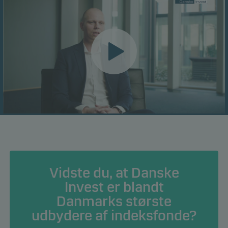
--:--
--:--
Vidste du, at Danske
Invest er blandt
Danmarks største
udbydere af indeksfonde?