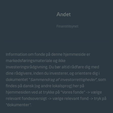
Andet
Finanstilsynet
Information om fonde på denne hjemmeside er
markedsføringsmateriale og ikke
investeringsrådgivning. Du bør altid rådføre dig med
dine rådgivere, inden du investerer, og orientere dig i
dokumentet ”
Sammendrag af investorrettigheder
”, som
findes på dansk (og andre lokalsprog) her på
hjemmesiden ved at trykke på ”Vores fonde” -> vælge
relevant fondsoversigt -> vælge relevant fond -> tryk på
”dokumenter”.