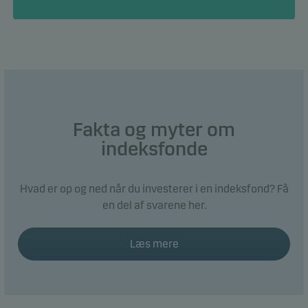
Fakta og myter om
indeksfonde
Hvad er op og ned når du investerer i en indeksfond? Få
en del af svarene her.
Læs mere