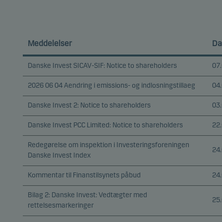
Meddelelser
Da
Danske Invest SICAV-SIF: Notice to shareholders
07
2026 06 04 Aendring i emissions- og indlosningstillaeg
04
Danske Invest 2: Notice to shareholders
03
Danske Invest PCC Limited: Notice to shareholders
22
Redegørelse om inspektion i Investeringsforeningen
24
Danske Invest Index
Kommentar til Finanstilsynets påbud
24
Bilag 2: Danske Invest: Vedtægter med
25
rettelsesmarkeringer