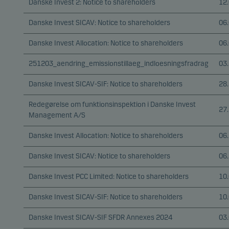
Danske Invest 2: Notice to shareholders
12
Danske Invest SICAV: Notice to shareholders
06
Danske Invest Allocation: Notice to shareholders
06
251203_aendring_emissionstillaeg_indloesningsfradrag
03
Danske Invest SICAV-SIF: Notice to shareholders
28
Redegørelse om funktionsinspektion i Danske Invest
27
Management A/S
Danske Invest Allocation: Notice to shareholders
06
Danske Invest SICAV: Notice to shareholders
06
Danske Invest PCC Limited: Notice to shareholders
10
Danske Invest SICAV-SIF: Notice to shareholders
10
Danske Invest SICAV-SIF SFDR Annexes 2024
03