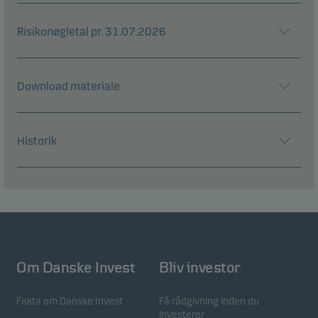
Risikonøgletal pr. 31.07.2026
Download materiale
Historik
Om Danske Invest
Bliv investor
Fakta om Danske Invest
Få rådgivning inden du
investerer