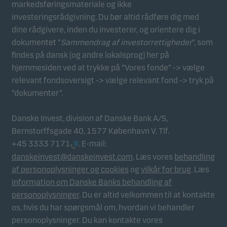
markedsføringsmateriale og ikke
investeringsrådgivning. Du bør altid rådføre dig med
dine rådgivere, inden du investerer, og orientere dig i
dokumentet ”
Sammendrag af investorrettigheder
”, som
findes på dansk (og andre lokalsprog) her på
hjemmesiden ved at trykke på ”Vores fonde” -> vælge
relevant fondsoversigt -> vælge relevant fond -> tryk på
”dokumenter”.
Danske Invest, division af Danske Bank A/S,
Bernstorffsgade 40, 1577 København V. Tlf.
+45 3333 7171
. E-mail:
danskeinvest@danskeinvest.com
. Læs vores
behandling
af personoplysninger og cookies
og
vilkår for brug
. Læs
information om Danske Banks behandling af
personoplysninger
. Du er altid velkommen til at kontakte
os, hvis du har spørgsmål om, hvordan vi behandler
personoplysninger. Du kan kontakte vores