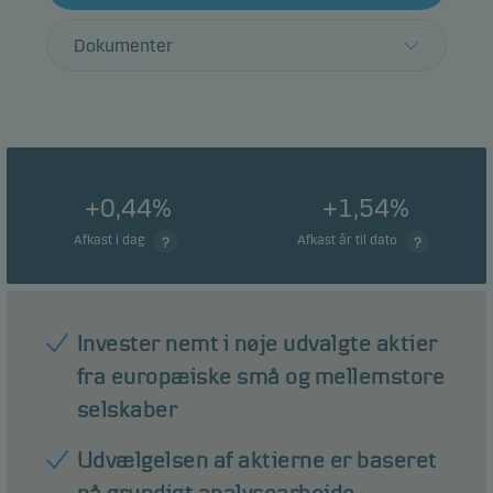
Dokumenter
+0,44%
+1,54%
Afkast i dag
Afkast år til dato
Invester nemt i nøje udvalgte aktier
fra europæiske små og mellemstore
selskaber
Udvælgelsen af aktierne er baseret