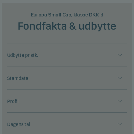
Europa Small Cap, klasse DKK d
Fondfakta & udbytte
Udbytte pr stk.
Stamdata
Profil
Dagens tal