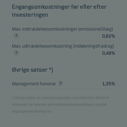
Engangsomkostninger før eller efter
investeringen
Max. indtrædelsesomkostninger (emissionstillæg)
0,62%
Max. udtrædelsesomkostning (indløsningsfradrag)
0,48%
Øvrige satser *)
Management honorar
1,35%
*) Øvrige satser er omkostningssatser, som helt eller delvist er
indeholdt i de løbende administrationsomkostninger og/eller
engangsomkostningerne.