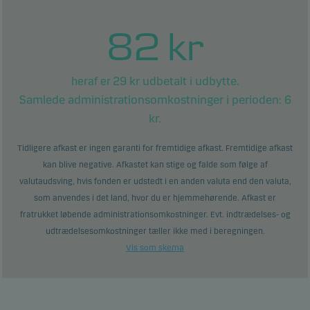
82
kr
29
kr udbetalt i udbytte.
heraf er
Samlede administrationsomkostninger i perioden:
6
kr.
Tidligere afkast er ingen garanti for fremtidige afkast. Fremtidige afkast
kan blive negative. Afkastet kan stige og falde som følge af
valutaudsving, hvis fonden er udstedt i en anden valuta end den valuta,
som anvendes i det land, hvor du er hjemmehørende. Afkast er
fratrukket løbende administrationsomkostninger. Evt. indtrædelses- og
udtrædelsesomkostninger tæller ikke med i beregningen.
Vis som skema