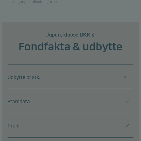
engangsomkostningerne.
Japan, klasse DKK d
Fondfakta & udbytte
Udbytte pr stk.
Stamdata
Profil