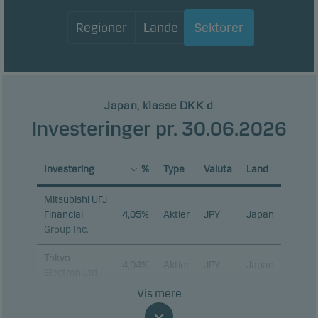
Regioner
Lande
Sektorer
Japan, klasse DKK d
Investeringer pr. 30.06.2026
Investering
%
Type
Valuta
Land
Mitsubishi UFJ
Financial
4,05%
Aktier
JPY
Japan
Group Inc.
Tokyo
4,04%
Aktier
JPY
Japan
Electron Ltd.
Vis mere
Mizuho
Financial
3,99%
Aktier
JPY
Japan