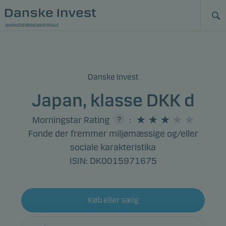
MARKEDSFØRINGSMATERIALE
Danske Invest
Japan, klasse DKK d
Morningstar Rating
:
Fonde der fremmer miljømæssige og/eller
sociale karakteristika
ISIN: DK0015971675
Køb eller sælg