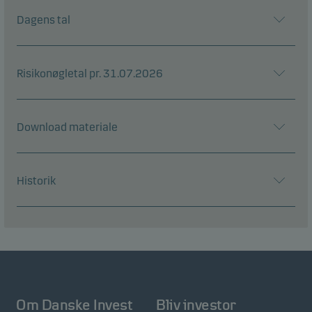
Dagens tal
Risikonøgletal pr. 31.07.2026
Download materiale
Historik
Om Danske Invest
Bliv investor