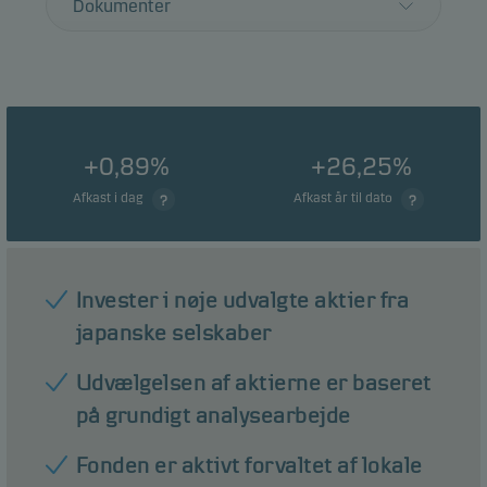
Dokumenter
+0,89%
+26,25%
Afkast i dag
Afkast år til dato
Invester i nøje udvalgte aktier fra
japanske selskaber
Udvælgelsen af aktierne er baseret
på grundigt analysearbejde
Fonden er aktivt forvaltet af lokale