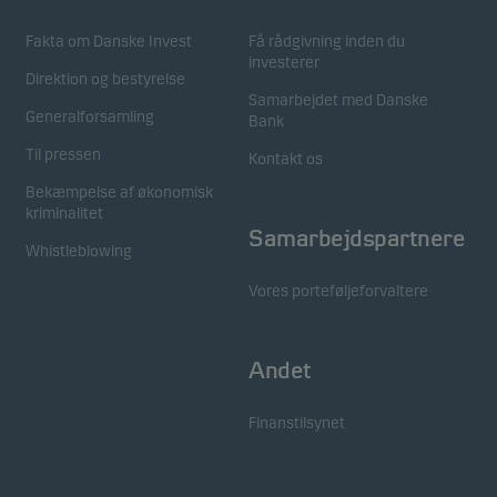
Fakta om Danske Invest
Få rådgivning inden du
investerer
Direktion og bestyrelse
Samarbejdet med Danske
Generalforsamling
Bank
Til pressen
Kontakt os
Bekæmpelse af økonomisk
kriminalitet
Samarbejdspartnere
Whistleblowing
Vores porteføljeforvaltere
Andet
Finanstilsynet