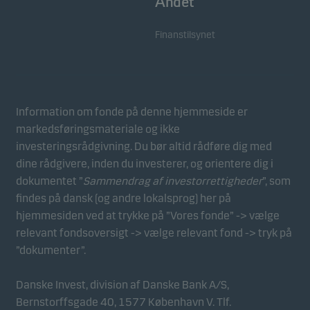
Andet
Finanstilsynet
Information om fonde på denne hjemmeside er
markedsføringsmateriale og ikke
investeringsrådgivning. Du bør altid rådføre dig med
dine rådgivere, inden du investerer, og orientere dig i
dokumentet ”
Sammendrag af investorrettigheder
”, som
findes på dansk (og andre lokalsprog) her på
hjemmesiden ved at trykke på ”Vores fonde” -> vælge
relevant fondsoversigt -> vælge relevant fond -> tryk på
”dokumenter”.
Danske Invest, division af Danske Bank A/S,
Bernstorffsgade 40, 1577 København V. Tlf.