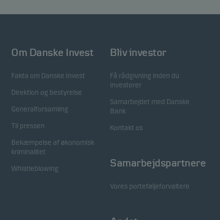
Om Danske Invest
Bliv investor
Fakta om Danske Invest
Få rådgivning inden du
investerer
Direktion og bestyrelse
Samarbejdet med Danske
Generalforsamling
Bank
Til pressen
Kontakt os
Bekæmpelse af økonomisk
kriminalitet
Samarbejdspartnere
Whistleblowing
Vores porteføljeforvaltere