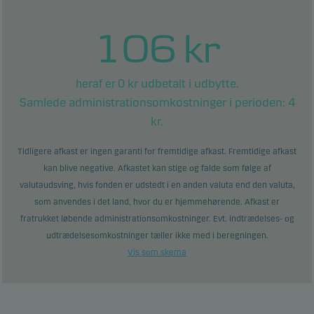
106
kr
0
kr udbetalt i udbytte.
heraf er
Samlede administrationsomkostninger i perioden:
4
kr.
Tidligere afkast er ingen garanti for fremtidige afkast. Fremtidige afkast
kan blive negative. Afkastet kan stige og falde som følge af
valutaudsving, hvis fonden er udstedt i en anden valuta end den valuta,
som anvendes i det land, hvor du er hjemmehørende. Afkast er
fratrukket løbende administrationsomkostninger. Evt. indtrædelses- og
udtrædelsesomkostninger tæller ikke med i beregningen.
Vis som skema