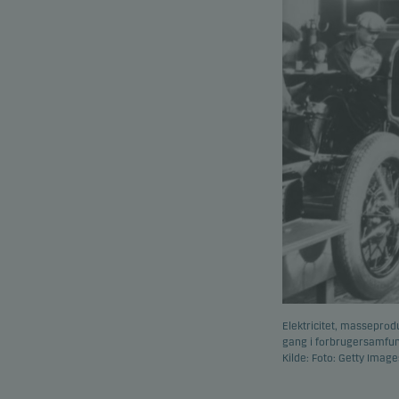
Elektricitet, masseprod
gang i forbrugersamfund
Kilde: Foto: Getty Image