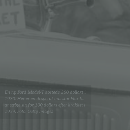
En ny Ford Model-T kostede 260 dollars i
1920. Her er en desperat investor klar til
at sælge sin for 100 dollars efter krakket i
1929. Foto: Getty Images