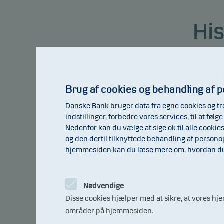
His
Coronakrisen, 
Brug af cookies og behandling af 
aktiekrakket i U
Danske Bank bruger data fra egne cookies og tr
indstillinger, forbedre vores services, til at fø
Nedenfor kan du vælge at sige ok til alle cookie
og den dertil tilknyttede behandling af person
hjemmesiden kan du læse mere om, hvordan du t
Nødvendige
Hist
Disse cookies hjælper med at sikre, at vores h
områder på hjemmesiden.