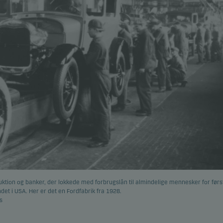
uktion og banker, der lokkede med forbrugslån til almindelige mennesker for først
et i USA. Her er det en Fordfabrik fra 1928.
s