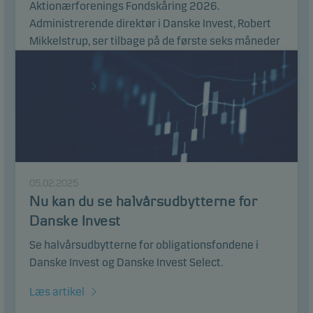
Aktionærforenings Fondskåring 2026.
Administrerende direktør i Danske Invest, Robert
Mikkelstrup, ser tilbage på de første seks måneder
af 2026.
Læs artikel
05.02.2025
Nu kan du se halvårsudbytterne for
Danske Invest
Se halvårsudbytterne for obligationsfondene i
Danske Invest og Danske Invest Select.
Læs artikel