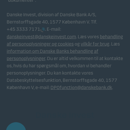
”dokumenter”.
Danske Invest, division af Danske Bank A/S,
Bernstorffsgade 40, 1577 København V. Tlf.
+45 3333 7171
. E-mail:
danskeinvest@danskeinvest.com
. Læs vores
behandling
af personoplysninger og cookies
og
vilkår for brug
. Læs
information om Danske Banks behandling af
personoplysninger
. Du er altid velkommen til at kontakte
os, hvis du har spørgsmål om, hvordan vi behandler
personoplysninger. Du kan kontakte vores
Databeskyttelsesfunktion, Bernstorffsgade 40, 1577
København V, e-mail:
DPOfunction@danskebank.dk
.