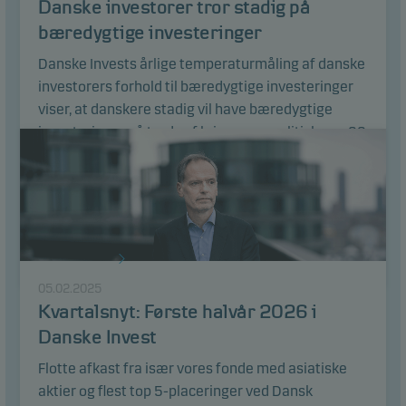
Danske investorer tror stadig på
hjemmesiden at huske dine valg af indstillinger.
bæredygtige investeringer
Danske Invests årlige temperaturmåling af danske
Statistiske
investorers forhold til bæredygtige investeringer
Statistiske cookies gør det muligt at følge adfærden
viser, at danskere stadig vil have bæredygtige
for besøgende på vores hjemmeside. Dette sker i
investeringer på trods af krig og geopolitisk uro. 22
aggregeret/anonym form, og bruges til at måle og
procent af danske investorer siger, at deres
optimere effektiviteten for vores hjemmeside.
interesse i bæredygtige investeringer er steget
over de sidste to år, mens den kun er faldet blandt
5 procent.
Marketing
Disse cookies gør det muligt for os at identificere dig
Læs artikel
(din enhed) og profilere din adfærd, så vi kan levere
05.02.2025
det mest relevante indhold til dig.
Kvartalsnyt: Første halvår 2026 i
Danske Invest
Flotte afkast fra især vores fonde med asiatiske
aktier og flest top 5-placeringer ved Dansk