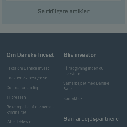
Se tidligere artikler
Om Danske Invest
Bliv investor
Fakta om Danske Invest
Få rådgivning inden du
investerer
Direktion og bestyrelse
Samarbejdet med Danske
Generalforsamling
Bank
Til pressen
Kontakt os
Bekæmpelse af økonomisk
kriminalitet
Samarbejdspartnere
Whistleblowing