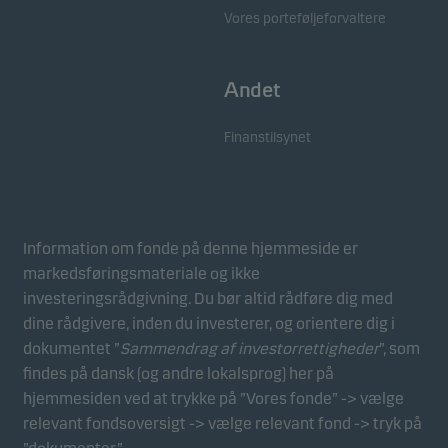
Vores porteføljeforvaltere
Andet
Finanstilsynet
Information om fonde på denne hjemmeside er
markedsføringsmateriale og ikke
investeringsrådgivning. Du bør altid rådføre dig med
dine rådgivere, inden du investerer, og orientere dig i
dokumentet ”
Sammendrag af investorrettigheder
”, som
findes på dansk (og andre lokalsprog) her på
hjemmesiden ved at trykke på ”Vores fonde” -> vælge
relevant fondsoversigt -> vælge relevant fond -> tryk på