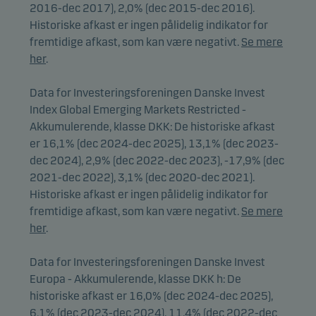
2016-dec 2017), 2,0% (dec 2015-dec 2016).
Historiske afkast er ingen pålidelig indikator for
fremtidige afkast, som kan være negativt.
Se mere
her
.
Data for Investeringsforeningen Danske Invest
Index Global Emerging Markets Restricted -
Akkumulerende, klasse DKK: De historiske afkast
er 16,1% (dec 2024-dec 2025), 13,1% (dec 2023-
dec 2024), 2,9% (dec 2022-dec 2023), -17,9% (dec
2021-dec 2022), 3,1% (dec 2020-dec 2021).
Historiske afkast er ingen pålidelig indikator for
fremtidige afkast, som kan være negativt.
Se mere
her
.
Data for Investeringsforeningen Danske Invest
Europa - Akkumulerende, klasse DKK h: De
historiske afkast er 16,0% (dec 2024-dec 2025),
6,1% (dec 2023-dec 2024), 11,4% (dec 2022-dec