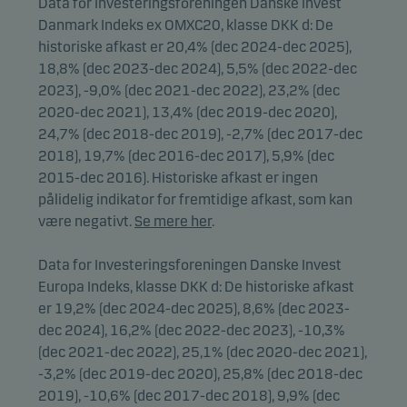
Data for Investeringsforeningen Danske Invest
Danmark Indeks ex OMXC20, klasse DKK d: De
historiske afkast er 20,4% (dec 2024-dec 2025),
18,8% (dec 2023-dec 2024), 5,5% (dec 2022-dec
2023), -9,0% (dec 2021-dec 2022), 23,2% (dec
2020-dec 2021), 13,4% (dec 2019-dec 2020),
24,7% (dec 2018-dec 2019), -2,7% (dec 2017-dec
2018), 19,7% (dec 2016-dec 2017), 5,9% (dec
2015-dec 2016). Historiske afkast er ingen
pålidelig indikator for fremtidige afkast, som kan
være negativt.
Se mere her
.
Data for Investeringsforeningen Danske Invest
Europa Indeks, klasse DKK d: De historiske afkast
er 19,2% (dec 2024-dec 2025), 8,6% (dec 2023-
dec 2024), 16,2% (dec 2022-dec 2023), -10,3%
(dec 2021-dec 2022), 25,1% (dec 2020-dec 2021),
-3,2% (dec 2019-dec 2020), 25,8% (dec 2018-dec
2019), -10,6% (dec 2017-dec 2018), 9,9% (dec