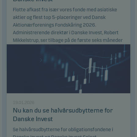
Flotte afkast fra især vores fonde med asiatiske
aktier og flest top 5-placeringer ved Dansk
Aktionærforenings Fondskåring 2026.
Administrerende direktør i Danske Invest, Robert
Mikkelstrup, ser tilbage på de første seks måneder
af 2026.
Læs artikel
19.01.2026
Nu kan du se halvårsudbytterne for
Danske Invest
Se halvårsudbytterne for obligationsfondene i