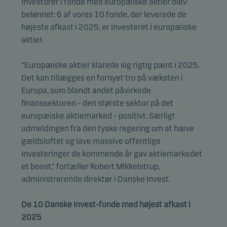
investorer i fonde med europæiske aktier blev
belønnet: 6 af vores 10 fonde, der leverede de
højeste afkast i 2025, er investeret i europæiske
aktier.
”Europæiske aktier klarede sig rigtig pænt i 2025.
Det kan tillægges en fornyet tro på væksten i
Europa, som blandt andet påvirkede
finanssektoren – den største sektor på det
europæiske aktiemarked – positivt. Særligt
udmeldingen fra den tyske regering om at hæve
gældsloftet og lave massive offentlige
investeringer de kommende år gav aktiemarkedet
et boost,” fortæller Robert Mikkelstrup,
administrerende direktør i Danske Invest.
De 10 Danske Invest-fonde med højest afkast i
2025