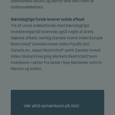
udenlandsk valuta, og derfor ikke blev ramt af
dollarsvækkelsen.
Bæredygtige fonde leverer solide afkast
Tre af vores indeksfonde med bæredygtige
investeringsmål leverede også nogle af årets
højeste afkast, nemlig Danske Invest Index Europe
Restricted,* Danske Invest Index Pacific incl.
Canada ex. Japan Restricted* samt Danske Invest
Index Global Emerging Markets Restricted,*som
investerer i aktier fra lande i Nye Markeder som fx
Mexico og Indien.
Vær altid opmærksom på risici