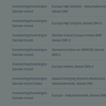
Investeringsforeningen
Europa Højt Udbytte - Akkumulerend
Danske Invest
klasse DKK
Investeringsforeningen
Europa Højt Udbytte, klasse DKK d
Danske Invest
Investeringsforeningen
Danske Invest Europa Indeks BNP,
Danske Invest
klasse DKK d
Investeringsforeningen
Danmark Indeks ex OMXC20, klasse
Danske Invest
DKK d
Investeringsforeningen
Europa Indeks, klasse DKK d
Danske Invest
Investeringsforeningen
Global Emerging Markets Restricted 
Danske Invest Index
Akkumulerende, klasse DKK
Investeringsforeningen
Europa - Akkumulerende, klasse DKK
Danske Invest