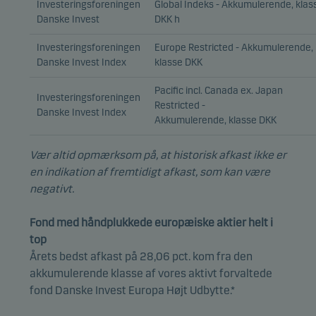
Investeringsforeningen
Global Indeks - Akkumulerende, klas
Danske Invest
DKK h
Investeringsforeningen
Europe Restricted - Akkumulerende,
Danske Invest Index
klasse DKK
Pacific incl. Canada ex. Japan
Investeringsforeningen
Restricted -
Danske Invest Index
Akkumulerende, klasse DKK
Vær altid opmærksom på, at historisk afkast ikke er
en indikation af fremtidigt afkast, som kan være
negativt.
Fond med håndplukkede europæiske aktier helt i
top
Årets bedst afkast på 28,06 pct. kom fra den
akkumulerende klasse af vores aktivt forvaltede
fond Danske Invest Europa Højt Udbytte.*