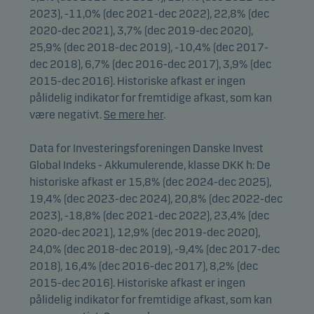
2023), -11,0% (dec 2021-dec 2022), 22,8% (dec
2020-dec 2021), 3,7% (dec 2019-dec 2020),
25,9% (dec 2018-dec 2019), -10,4% (dec 2017-
dec 2018), 6,7% (dec 2016-dec 2017), 3,9% (dec
2015-dec 2016). Historiske afkast er ingen
pålidelig indikator for fremtidige afkast, som kan
være negativt.
Se mere her
.
Data for Investeringsforeningen Danske Invest
Global Indeks - Akkumulerende, klasse DKK h: De
historiske afkast er 15,8% (dec 2024-dec 2025),
19,4% (dec 2023-dec 2024), 20,8% (dec 2022-dec
2023), -18,8% (dec 2021-dec 2022), 23,4% (dec
2020-dec 2021), 12,9% (dec 2019-dec 2020),
24,0% (dec 2018-dec 2019), -9,4% (dec 2017-dec
2018), 16,4% (dec 2016-dec 2017), 8,2% (dec
2015-dec 2016). Historiske afkast er ingen
pålidelig indikator for fremtidige afkast, som kan