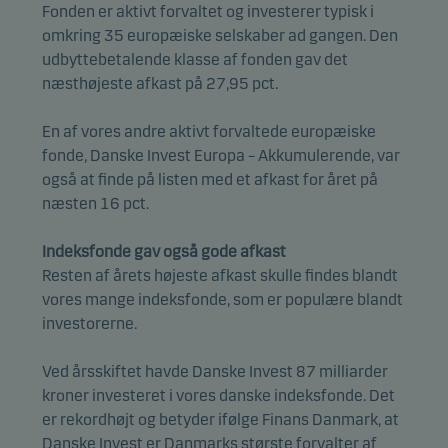
Fonden er aktivt forvaltet og investerer typisk i
omkring 35 europæiske selskaber ad gangen. Den
udbyttebetalende klasse af fonden gav det
næsthøjeste afkast på 27,95 pct.
En af vores andre aktivt forvaltede europæiske
fonde, Danske Invest Europa – Akkumulerende, var
også at finde på listen med et afkast for året på
næsten 16 pct.
Indeksfonde gav også gode afkast
Resten af årets højeste afkast skulle findes blandt
vores mange indeksfonde, som er populære blandt
investorerne.
Ved årsskiftet havde Danske Invest 87 milliarder
kroner investeret i vores danske indeksfonde. Det
er rekordhøjt og betyder ifølge Finans Danmark, at
Danske Invest er Danmarks største forvalter af