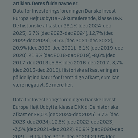
artiklen. Deres fulde navne er:
Data for Investeringsforeningen Danske Invest
Europa Højt Udbytte - Akkumulerende, klasse DKK:
De historiske afkast er 28,1% (dec 2024-dec
2025), 6,7% (dec 2023-dec 2024), 12,7% (dec
2022-dec 2023), -3,5% (dec 2021-dec 2022),
20,9% (dec 2020-dec 2021), -6,1% (dec 2019-dec
2020), 21,8% (dec 2018-dec 2019), -8,6% (dec
2017-dec 2018), 5,6% (dec 2016-dec 2017), 3,7%
(dec 2015-dec 2016). Historiske afkast er ingen
pålidelig indikator for fremtidige afkast, som kan
være negativt.
Se mere her
.
Data for Investeringsforeningen Danske Invest
Europa Højt Udbytte, klasse DKK d: De historiske
afkast er 28,0% (dec 2024-dec 2025), 6,7% (dec
2023-dec 2024), 12,6% (dec 2022-dec 2023),
-3,5% (dec 2021-dec 2022), 20,9% (dec 2020-dec
2021), -6,1% (dec 2019-dec 2020), 21,9% (dec