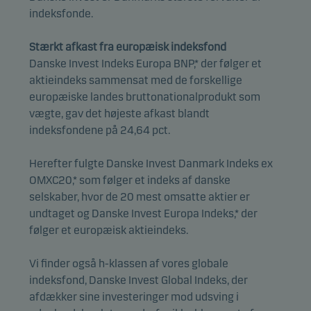
indeksfonde.
Stærkt afkast fra europæisk indeksfond
Danske Invest Indeks Europa BNP,* der følger et
aktieindeks sammensat med de forskellige
europæiske landes bruttonationalprodukt som
vægte, gav det højeste afkast blandt
indeksfondene på 24,64 pct.
Herefter fulgte Danske Invest Danmark Indeks ex
OMXC20,* som følger et indeks af danske
selskaber, hvor de 20 mest omsatte aktier er
undtaget og Danske Invest Europa Indeks,* der
følger et europæisk aktieindeks.
Vi finder også h-klassen af vores globale
indeksfond, Danske Invest Global Indeks, der
afdækker sine investeringer mod udsving i