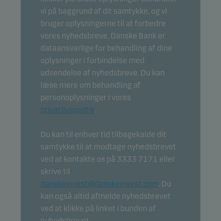
vi på baggrund af dit samtykke, og vi
bruger oplysningerne til at forbedre
vores nyhedsbreve. Danske Bank er
dataansvarlige for behandling af dine
oplysninger i forbindelse med
udsendelse af nyhedsbreve. Du kan
læse mere om behandling af
personoplysninger i vores
privatlivspolitik
.
Du kan til enhver tid tilbagekalde dit
samtykke til at modtage nyhedsbrevet
ved at kontakte os på 3333 7171 eller
skrive til
danskeinvest@danskeinvest.com
. Du
kan også altid afmelde nyhedsbrevet
ved at klikke på linket i bunden af
nyhedsbrevet.