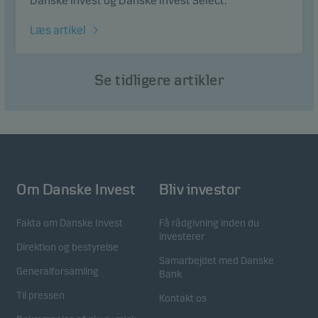
Danske Invest og Danske Invest Select.
Læs artikel
Se tidligere artikler
Om Danske Invest
Bliv investor
Fakta om Danske Invest
Få rådgivning inden du
investerer
Direktion og bestyrelse
Samarbejdet med Danske
Generalforsamling
Bank
Til pressen
Kontakt os