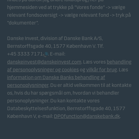
hjemmesiden ved at trykke på ”Vores fonde” -> vælge
relevant fondsoversigt -> vælge relevant fond -> tryk på
”dokumenter”.
Danske Invest, division af Danske Bank A/S,
Bernstorffsgade 40, 1577 København V. Tlf.
+45 3333 7171
. E-mail:
danskeinvest@danskeinvest.com
. Læs vores
behandling
af personoplysninger og cookies
og
vilkår for brug
. Læs
information om Danske Banks behandling af
personoplysninger
. Du er altid velkommen til at kontakte
os, hvis du har spørgsmål om, hvordan vi behandler
personoplysninger. Du kan kontakte vores
Databeskyttelsesfunktion, Bernstorffsgade 40, 1577
København V, e-mail:
DPOfunction@danskebank.dk
.