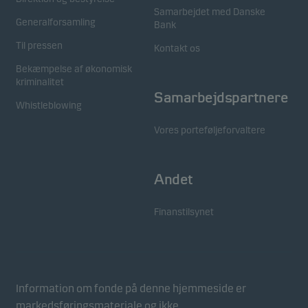
Samarbejdet med Danske
Generalforsamling
Bank
Til pressen
Kontakt os
Bekæmpelse af økonomisk
kriminalitet
Samarbejdspartnere
Whistleblowing
Vores porteføljeforvaltere
Andet
Finanstilsynet
Information om fonde på denne hjemmeside er
markedsføringsmateriale og ikke