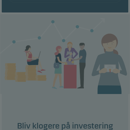
Bliv klogere på investering