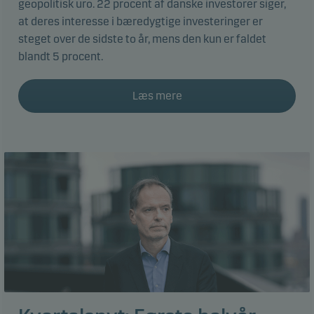
geopolitisk uro. 22 procent af danske investorer siger,
at deres interesse i bæredygtige investeringer er
steget over de sidste to år, mens den kun er faldet
blandt 5 procent.
Læs mere