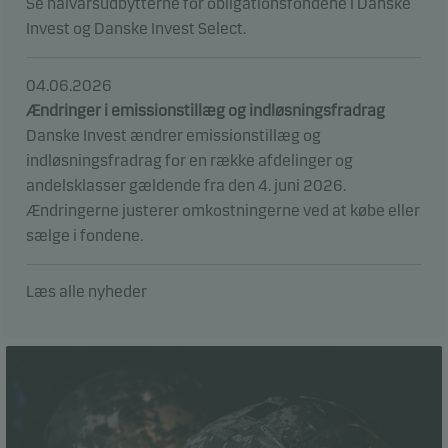
Se halvårsudbytterne for obligationsfondene i Danske
Invest og Danske Invest Select.
04.06.2026
Ændringer i emissionstillæg og indløsningsfradrag
Danske Invest ændrer emissionstillæg og
indløsningsfradrag for en række afdelinger og
andelsklasser gældende fra den 4. juni 2026.
Ændringerne justerer omkostningerne ved at købe eller
sælge i fondene.
Læs alle nyheder