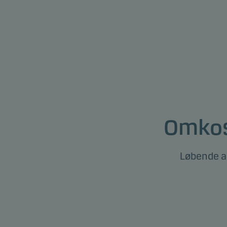
Omkos
Løbende a