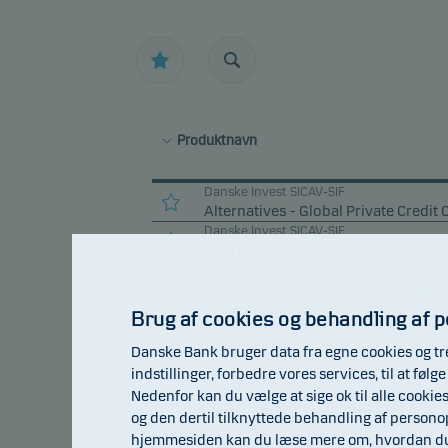
Produktnavn
Danske Invest SICAV-SIF
Alternatives - Global Private Credit 
Danske Invest SICAV-SIF
Alternatives - Global Private Credit 
Danske Invest SICAV-SIF
Alternatives - Global Private Equity 
Danske Invest SICAV-SIF
Brug af cookies og behandling af 
Alternatives - Global Private Equity
Danske Invest SICAV-SIF
Danske Bank bruger data fra egne cookies og tr
Fixed Income Global Value Class C p
indstillinger, forbedre vores services, til at fø
Danske Invest SICAV-SIF
Nedenfor kan du vælge at sige ok til alle cookie
Fixed Income Global Value Class W 
og den dertil tilknyttede behandling af person
Danske Invest SICAV-SIF
hjemmesiden kan du læse mere om, hvordan du t
Global Cross Asset Volatility Class C