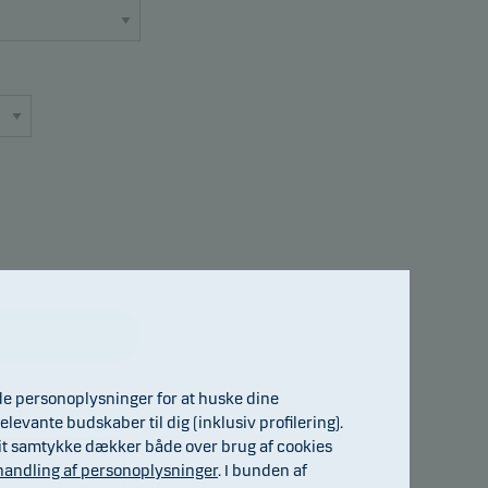
 til fondsiden
de personoplysninger for at huske dine
elevante budskaber til dig (inklusiv profilering).
. Dit samtykke dækker både over brug af cookies
andling af personoplysninger
. I bunden af