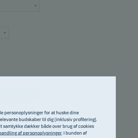
 til fondsiden
de personoplysninger for at huske dine
elevante budskaber til dig (inklusiv profilering).
. Dit samtykke dækker både over brug af cookies
andling af personoplysninger
. I bunden af