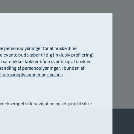
a
de personoplysninger for at huske dine
elevante budskaber til dig (inklusiv profilering).
. Dit samtykke dækker både over brug af cookies
andling af personoplysninger
. I bunden af
f personoplysninger og cookies
.
r eksempel sidenavigation og adgang til sikre
Andet