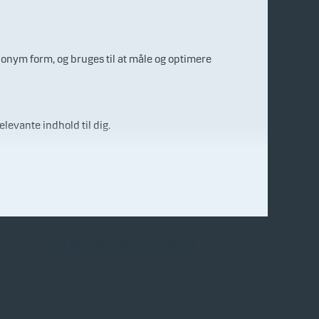
Finanstilsynet
nonym form, og bruges til at måle og optimere
elevante indhold til dig.