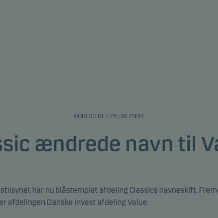
PUBLICERET 25.06.2004
ssic ændrede navn til V
stilsynet har nu blåstemplet afdeling Classics navneskift. Fre
r afdelingen Danske Invest afdeling Value.