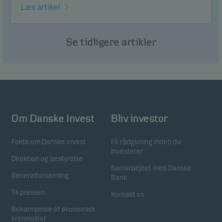
Læs artikel
Se tidligere artikler
Om Danske Invest
Bliv investor
Fakta om Danske Invest
Få rådgivning inden du
investerer
Direktion og bestyrelse
Samarbejdet med Danske
Generalforsamling
Bank
Til pressen
Kontakt os
Bekæmpelse af økonomisk
kriminalitet