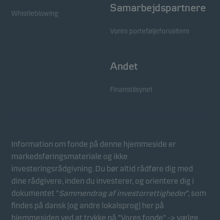
Samarbejdspartnere
Whistleblowing
Vores porteføljeforvaltere
Andet
Finanstilsynet
Information om fonde på denne hjemmeside er
markedsføringsmateriale og ikke
investeringsrådgivning. Du bør altid rådføre dig med
dine rådgivere, inden du investerer, og orientere dig i
dokumentet ”
Sammendrag af investorrettigheder
”, som
findes på dansk (og andre lokalsprog) her på
hjemmesiden ved at trykke på ”Vores fonde” -> vælge