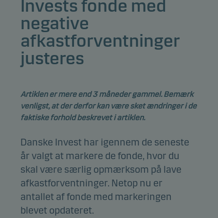
Invests fonde med
negative
afkastforventninger
justeres
Artiklen er mere end 3 måneder gammel. Bemærk
venligst, at der derfor kan være sket ændringer i de
faktiske forhold beskrevet i artiklen.
Danske Invest har igennem de seneste
år valgt at markere de fonde, hvor du
skal være særlig opmærksom på lave
afkastforventninger. Netop nu er
antallet af fonde med markeringen
blevet opdateret.