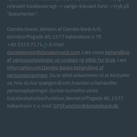
relevant fondsoversigt -> vælge relevant fond -> tryk på
”dokumenter”.
Danske Invest, division af Danske Bank A/S,
Bernstorffsgade 40, 1577 København V. Tlf.
+45 3333 7171
. E-mail:
danskeinvest@danskeinvest.com
. Læs vores
behandling
af personoplysninger og cookies
og
vilkår for brug
. Læs
information om Danske Banks behandling af
personoplysninger
. Du er altid velkommen til at kontakte
os, hvis du har spørgsmål om, hvordan vi behandler
personoplysninger. Du kan kontakte vores
Databeskyttelsesfunktion, Bernstorffsgade 40, 1577
København V, e-mail:
DPOfunction@danskebank.dk
.