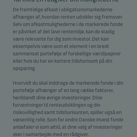
De fremtidige afkast i obligationsmarkederne
afhænger af, hvordan renten udvikler sig fremover.
Selv om afkastmulighederne i de markerede fonde
er påvirket af det lave rentemiljø, kan de stadig
være relevante for dig som investor. Det kan
eksempelvis være som et element i en bredt
sammensat portefølje af forskellige værdipapirer
eller hvis du har en kortere tidshorisont på din
opsparing.
Hvorvidt du skal inddrage de markerede fonde i din
portefølje afhænger af en lang række faktorer,
heriblandt dine øvrige investeringer. Dine
forventninger til renteudviklingen og din
risikovillighed samt tidshorisonten, spiller også en
væsentlig rolle. Som for andre Danske Invest fonde
anbefaler vi som altid, at dine valg af investeringer
sker i samarbejde med en rådgiver.