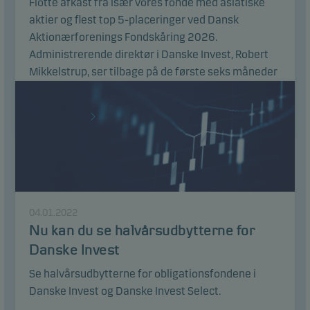
Flotte afkast fra især vores fonde med asiatiske
aktier og flest top 5-placeringer ved Dansk
Aktionærforenings Fondskåring 2026.
Administrerende direktør i Danske Invest, Robert
Mikkelstrup, ser tilbage på de første seks måneder
af 2026.
Læs artikel
04.01.2022
Nu kan du se halvårsudbytterne for
Danske Invest
Se halvårsudbytterne for obligationsfondene i
Danske Invest og Danske Invest Select.