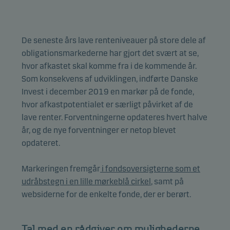
De seneste års lave renteniveauer på store dele af
obligationsmarkederne har gjort det svært at se,
hvor afkastet skal komme fra i de kommende år.
Som konsekvens af udviklingen, indførte Danske
Invest i december 2019 en markør på de fonde,
hvor afkastpotentialet er særligt påvirket af de
lave renter. Forventningerne opdateres hvert halve
år, og de nye forventninger er netop blevet
opdateret.
Markeringen fremgår
i fondsoversigterne som et
udråbstegn i en lille mørkeblå cirkel
, samt på
websiderne for de enkelte fonde, der er berørt.
Tal med en rådgiver om mulighederne