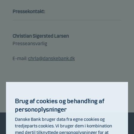
Pressekontakt:
Christian Sigersted Larsen
Presseansvarlig
E-mail:
chrla@danskebank.dk
Brug af cookies og behandling af
personoplysninger
Danske Bank bruger data fra egne cookies og
tredjeparts cookies. Vi bruger dem i kombination
med dertil tilknyttede personoplysninger for at