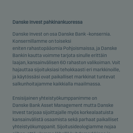
Danske Invest pähkinänkuoressa
Danske Invest on osa Danske Bank –konsernia.
Konsernillamme on toiseksi
eniten rahastopääomia Pohjoismaissa, ja Danske
Bankin kautta voimme tarjota sinulle erittäin
laajan, kansainvälisen 60 rahaston valikoiman. Voit
hajauttaa sijoituksiasi tehokkaasti eri markkinoille,
ja käytössäsi ovat paikalliset markkinat tuntevat
salkunhoitajamme kaikkialla maailmassa.
Ensisijainen yhteistyökumppanimme on
Danske Bank Asset Management mutta Danske
Invest tarjoaa sijoittajalle myös korkealaatuista
kansainvälistä osaamista sekä parhaat paikalliset
yhteistyökumppanit. Sijoitusideologiamme nojaa