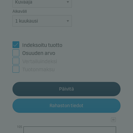
Aikaväli
Indeksoitu tuotto
Osuuden arvo
Vertailuindeksi
Tuotonmaksu
Päivitä
Rahaston tiedot
105