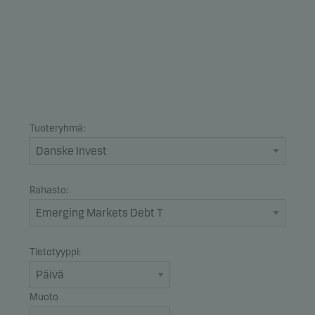
Tuoteryhmä:
Rahasto:
Tietotyyppi:
Muoto