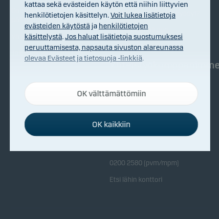
kattaa sekä evästeiden käytön että niihin liittyvien
Danske Invest
Rahastosijoittamisen hyödyt?
henkilötietojen käsittelyn.
Voit lukea lisätietoja
pähkinänkuoressa
evästeiden käytöstä
ja
henkilötietojen
Näin pääset alkuun
käsittelystä
.
Jos haluat lisätietoja suostumuksesi
Vastuullisuus
peruuttamisesta, napsauta sivuston alareunassa
Talousrikollisuuden torjunta
olevaa Evästeet ja tietosuoja -linkkiä
.
Yhteistyökumppanimm
Whistleblowing
Palvelun ehdot
Yhteistyökumppanimme
OK välttämättömiin
Välttämättömät evästeet
Kansainväliset tunnustukset
Välttämättömien evästeiden ansiosta sivustomme
toimii oikein, sillä ne aktivoivat perustoimintoja,
OK kaikkiin
kuten sivustolla navigoinnin ja sivuston suojattujen
Ota yhteyttä
osien käytön.
0200 2580 (pvm/mpm)
Toiminnalliset evästeet
Etsi lähin konttori
Toiminnallisten evästeiden (eli
mieltymysevästeiden) ansiosta sivustomme muistaa
valitsemasi asetukset sivuston näyttötavasta.