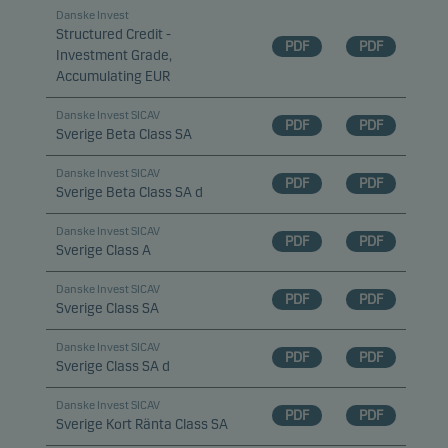
Danske Invest
Structured Credit -
PDF
PDF
Investment Grade,
Accumulating EUR
Danske Invest SICAV
PDF
PDF
Sverige Beta Class SA
Danske Invest SICAV
PDF
PDF
Sverige Beta Class SA d
Danske Invest SICAV
PDF
PDF
Sverige Class A
Danske Invest SICAV
PDF
PDF
Sverige Class SA
Danske Invest SICAV
PDF
PDF
Sverige Class SA d
Danske Invest SICAV
PDF
PDF
Sverige Kort Ränta Class SA