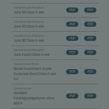
Danske Invest Allocation
PDF
PDF
June 50 Class A-sek
Danske Invest Allocation
PDF
PDF
June 65 Class A-sek
Danske Invest Allocation
PDF
PDF
June 80 Class A-sek
Danske Invest Allocation
PDF
PDF
June Equity Class A-sek
Danske Invest SICAV
Nordic Investment Grade
PDF
PDF
Corporate Bond Class A-sek
h d
Danske Invest
Nordiska
PDF
PDF
Företagsobligationer, klass
SEK h