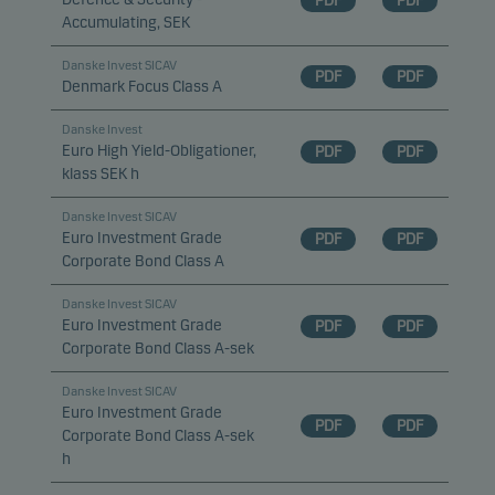
PDF
PDF
Accumulating, SEK
Danske Invest SICAV
PDF
PDF
Denmark Focus Class A
Danske Invest
Euro High Yield-Obligationer,
PDF
PDF
klass SEK h
Danske Invest SICAV
Euro Investment Grade
PDF
PDF
Corporate Bond Class A
Danske Invest SICAV
Euro Investment Grade
PDF
PDF
Corporate Bond Class A-sek
Danske Invest SICAV
Euro Investment Grade
PDF
PDF
Corporate Bond Class A-sek
h