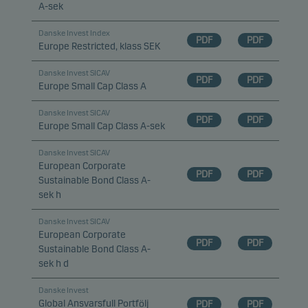
A-sek
Danske Invest Index
PDF
PDF
Europe Restricted, klass SEK
Danske Invest SICAV
PDF
PDF
Europe Small Cap Class A
Danske Invest SICAV
PDF
PDF
Europe Small Cap Class A-sek
Danske Invest SICAV
European Corporate
PDF
PDF
Sustainable Bond Class A-
sek h
Danske Invest SICAV
European Corporate
PDF
PDF
Sustainable Bond Class A-
sek h d
Danske Invest
Global Ansvarsfull Portfölj
PDF
PDF