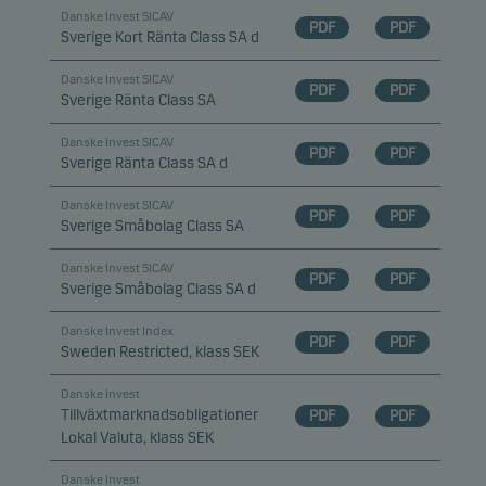
Danske Invest SICAV
PDF
PDF
Sverige Kort Ränta Class SA d
Danske Invest SICAV
PDF
PDF
Sverige Ränta Class SA
Danske Invest SICAV
PDF
PDF
Sverige Ränta Class SA d
Danske Invest SICAV
PDF
PDF
Sverige Småbolag Class SA
Danske Invest SICAV
PDF
PDF
Sverige Småbolag Class SA d
Danske Invest Index
PDF
PDF
Sweden Restricted, klass SEK
Danske Invest
Tillväxtmarknadsobligationer
PDF
PDF
Lokal Valuta, klass SEK
Danske Invest