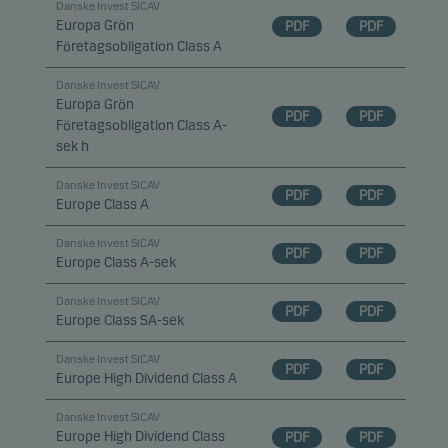
Danske Invest SICAV
Europa Grön
PDF
PDF
Företagsobligation Class A
Danske Invest SICAV
Europa Grön
PDF
PDF
Företagsobligation Class A-
sek h
Danske Invest SICAV
PDF
PDF
Europe Class A
Danske Invest SICAV
PDF
PDF
Europe Class A-sek
Danske Invest SICAV
PDF
PDF
Europe Class SA-sek
Danske Invest SICAV
PDF
PDF
Europe High Dividend Class A
Danske Invest SICAV
Europe High Dividend Class
PDF
PDF