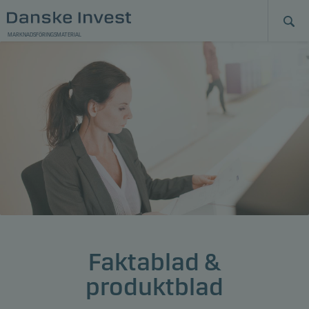
MARKNADSFÖRINGSMATERIAL
Faktablad &
produktblad