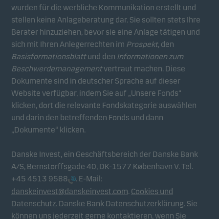
wurden für die werbliche Kommunikation erstellt und
stellen keine Anlageberatung dar. Sie sollten stets Ihre
Berater hinzuziehen, bevor sie eine Anlage tätigen und
sich mit Ihren Anlegerrechten im
Prospekt
, den
Basisformationsblatt
und den
Informationen zum
Beschwerdemanagement
vertraut machen. Diese
Dokumente sind in deutscher Sprache auf dieser
Website verfügbar, indem Sie auf „Unsere Fonds“
klicken, dort die relevante Fondskategorie auswählen
und darin den betreffenden Fonds und dann
„Dokumente“ klicken.
Danske Invest, ein Geschäftsbereich der Danske Bank
A/S, Bernstorffsgade 40, DK-1577 København V. Tel.
+45 4513 9588
. E-Mail:
danskeinvest@danskeinvest.com
.
Cookies und
Datenschutz
.
Danske Bank Datenschutzerklärung
. Sie
können uns jederzeit gerne kontaktieren, wenn Sie