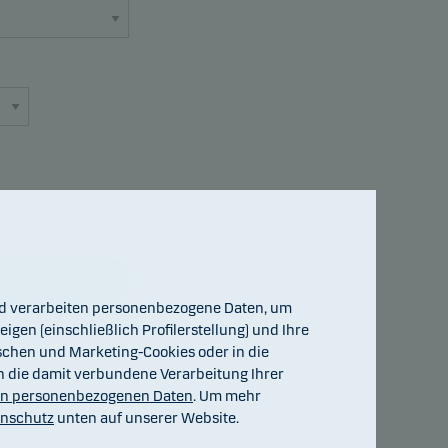
Fondsdetails
und verarbeiten personenbezogene Daten, um
igen (einschließlich Profilerstellung) und Ihre
ischen und Marketing-Cookies oder in die
ch die damit verbundene Verarbeitung Ihrer
on personenbezogenen Daten
. Um mehr
enschutz
unten auf unserer Website.