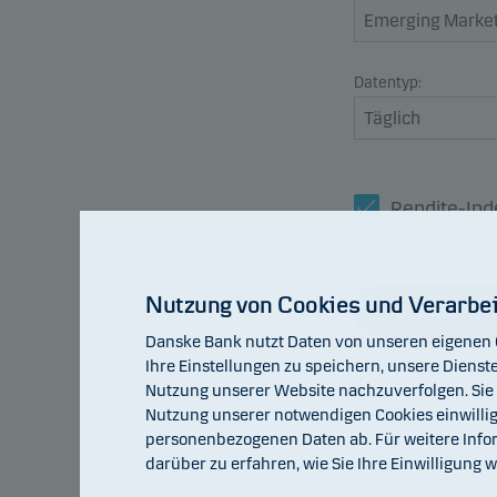
Datentyp:
Rendite-Ind
Referenzin
Nutzung von Cookies und Verarbe
Aktualisieren
Danske Bank nutzt Daten von unseren eigenen 
Ihre Einstellungen zu speichern, unsere Dienste
Nutzung unserer Website nachzuverfolgen. Sie k
Nutzung unserer notwendigen Cookies einwillig
105
personenbezogenen Daten ab. Für weitere Infor
104
103
darüber zu erfahren, wie Sie Ihre Einwilligung 
102