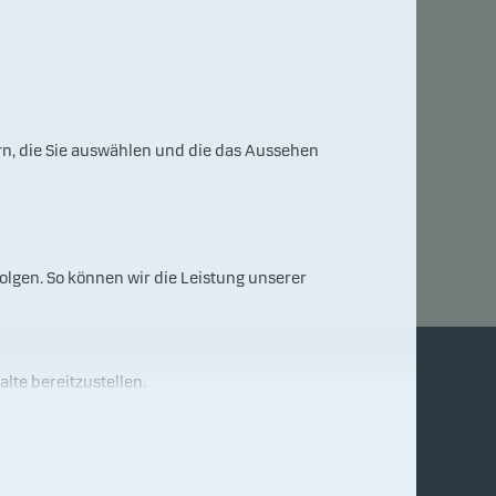
rn, die Sie auswählen und die das Aussehen
04.0
8.20
26
lgen. So können wir die Leistung unserer
alte bereitzustellen.
Kontakt
Kontakt