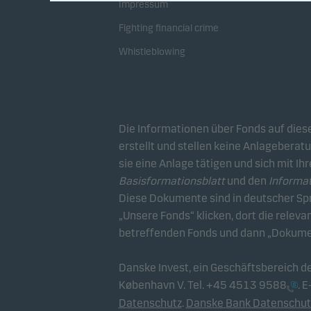
Impressum
Fighting financial crime
Whistleblowing
Die Informationen über Fonds auf die
erstellt und stellen keine Anlageberatun
sie eine Anlage tätigen und sich mit I
Basisformationsblatt
und den
Informa
Diese Dokumente sind in deutscher Spr
„Unsere Fonds“ klicken, dort die relev
betreffenden Fonds und dann „Dokumen
Danske Invest, ein Geschäftsbereich 
København V. Tel.
+45 4513 9588
. E
Datenschutz
.
Danske Bank Datenschut