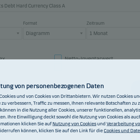
Format
Zeitraum
ex
Netto-Inventarwert
dex
Dividende
itung von personenbezogenen Daten
Cookies und von Cookies von Drittanbietern. Wir nutzen Cookies 
 zu verbessern, Traffic zu messen, Ihnen relevante Botschaften zu ze
önnen in die Nutzung aller Cookies, unserer funktionellen, analyt
en. Ihre Einwilligung deckt sowohl die Nutzung von Cookies als au
mationen klicken Sie auf
Nutzung von Cookies
und
Verarbeitung v
widerrufen können, klicken Sie auf den Link für die
Cookies und Dat