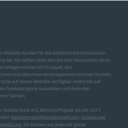
ser Website wurden für die werbliche Kommunikation
g dar. Sie sollten stets Ihre Berater hinzuziehen, bevor
hren Anlegerrechten im
Prospekt
, den
tionen zum Beschwerdemanagement
vertraut machen.
ache auf dieser Website verfügbar, indem Sie auf
ante Fondskategorie auswählen und darin den
te“ klicken.
der Danske Bank A/S, Bernstorffsgade 40, DK-1577
-Mail:
danskeinvest@danskeinvest.com
.
Cookies und
zerklärung
. Sie können uns jederzeit gerne