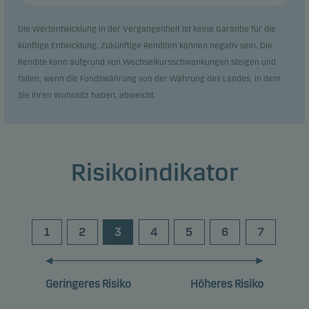
Die Wertentwicklung in der Vergangenheit ist keine Garantie für die
künftige Entwicklung. Zukünftige Renditen können negativ sein. Die
Rendite kann aufgrund von Wechselkursschwankungen steigen und
fallen, wenn die Fondswährung von der Währung des Landes, in dem
Sie Ihren Wohnsitz haben, abweicht.
Risikoindikator
1
2
3
4
5
6
7
Geringeres Risiko
Höheres Risiko