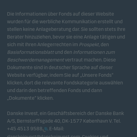
Die Informationen über Fonds auf dieser Website
wurden für die werbliche Kommunikation erstellt und
stellen keine Anlageberatung dar. Sie sollten stets Ihre
Berater hinzuziehen, bevor sie eine Anlage tätigen und
sich mit Ihren Anlegerrechten im
Prospekt
, den
Basisformationsblatt
und den
Informationen zum
Beschwerdemanagement
vertraut machen. Diese
Dokumente sind in deutscher Sprache auf dieser
Website verfügbar, indem Sie auf „Unsere Fonds“
klicken, dort die relevante Fondskategorie auswählen
und darin den betreffenden Fonds und dann
„Dokumente“ klicken.
Danske Invest, ein Geschäftsbereich der Danske Bank
A/S, Bernstorffsgade 40, DK-1577 København V. Tel.
+45 4513 9588
. E-Mail:
danskeinvest@danskeinvest.com
.
Cookies und