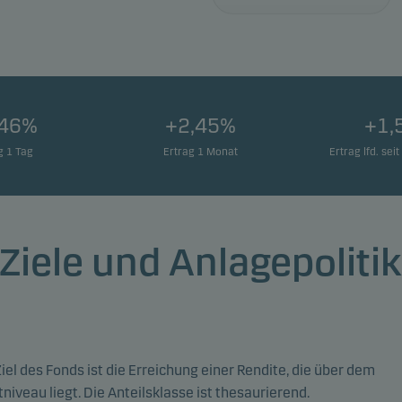
,46%
+2,45%
+1,
g 1 Tag
Ertrag 1 Monat
Ertrag lfd. se
Ziele und Anlagepoliti
iel des Fonds ist die Erreichung einer Rendite, die über dem
niveau liegt. Die Anteilsklasse ist thesaurierend.