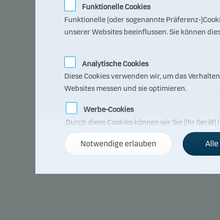
Funktionelle Cookies
Funktionelle (oder sogenannte Präferenz-)Cook
unserer Websites beeinflussen. Sie können die
Analytische Cookies
Diese Cookies verwenden wir, um das Verhalten
Websites messen und sie optimieren.
Werbe-Cookies
G
Durch diese Cookies können wir Sie (Ihr Gerät) 
Notwendige erlauben
Alle
Der G
verbu
zeigt
Geld 
oder 