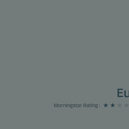
E
Morningstar Rating
: