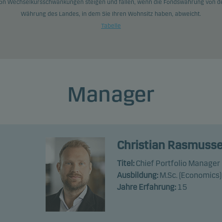
on Wechselkursschwankungen steigen und fallen, wenn die Fondswährung von d
Währung des Landes, in dem Sie Ihren Wohnsitz haben, abweicht.
Tabelle
Manager
Christian Rasmuss
Titel:
Chief Portfolio Manager
Ausbildung:
M.Sc. (Economics)
Jahre Erfahrung:
15