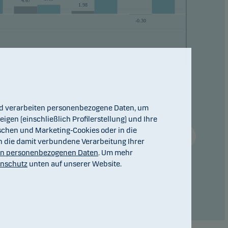
4.67
1.98
-0.30
2024
2025
31.jul
2026
und verarbeiten personenbezogene Daten, um
igen (einschließlich Profilerstellung) und Ihre
ischen und Marketing-Cookies oder in die
Vergleichen mit...
ch die damit verbundene Verarbeitung Ihrer
on personenbezogenen Daten
. Um mehr
enschutz
unten auf unserer Website.