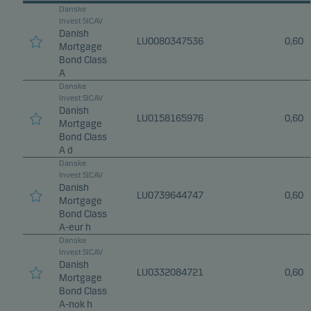
Danske
Invest SICAV
Danish
LU0080347536
0,60
Mortgage
Bond Class
A
Danske
Invest SICAV
Danish
LU0158165976
0,60
Mortgage
Bond Class
A d
Danske
Invest SICAV
Danish
LU0739644747
0,60
Mortgage
Bond Class
A-eur h
Danske
Invest SICAV
Danish
LU0332084721
0,60
Mortgage
Bond Class
A-nok h