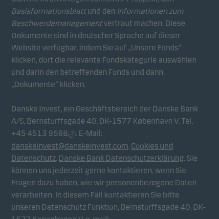
Basisformationsblatt
und den
Informationen zum
Beschwerdemanagement
vertraut machen. Diese
Dokumente sind in deutscher Sprache auf dieser
Website verfügbar, indem Sie auf „Unsere Fonds“
klicken, dort die relevante Fondskategorie auswählen
und darin den betreffenden Fonds und dann
„Dokumente“ klicken.
Danske Invest, ein Geschäftsbereich der Danske Bank
A/S, Bernstorffsgade 40, DK-1577 København V. Tel.
+45 4513 9588
. E-Mail:
danskeinvest@danskeinvest.com
.
Cookies und
Datenschutz
.
Danske Bank Datenschutzerklärung
. Sie
können uns jederzeit gerne kontaktieren, wenn Sie
Fragen dazu haben, wie wir personenbezogene Daten
verarbeiten. In diesem Fall kontaktieren Sie bitte
unseren Datenschutz Funktion, Bernstorffsgade 40, DK-