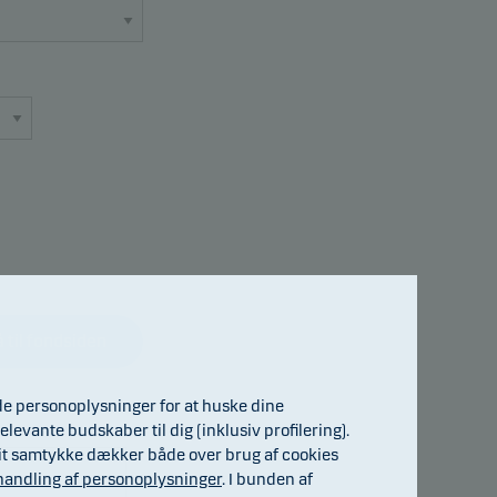
 til fondsiden
de personoplysninger for at huske dine
elevante budskaber til dig (inklusiv profilering).
. Dit samtykke dækker både over brug af cookies
andling af personoplysninger
. I bunden af