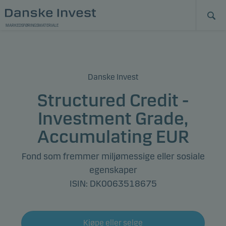
MARKEDSFØRINGSMATERIALE
Danske Invest
Structured Credit -
Investment Grade,
Accumulating EUR
Fond som fremmer miljømessige eller sosiale
egenskaper
ISIN: DK0063518675
Kjøpe eller selge