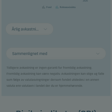
2026
Fond
Referanseindeks
Årlig avkastning
Sammenlignet med
Tidligere avkastning er ingen garanti for fremtidig avkastning.
Fremtidig avkastning kan være negativ. Avkastningen kan stige og falle
som følge av valutasvingninger dersom fondet utstedes i en annen
valuta enn valutaen i landet der du er hjemmehørende.