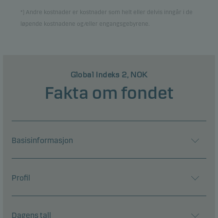
*) Andre kostnader er kostnader som helt eller delvis inngår i de
løpende kostnadene og/eller engangsgebyrene.
Global Indeks 2, NOK
Fakta om fondet
Basisinformasjon
Profil
Dagens tall