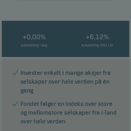
+0,00%
+6,12%
Avkastning i dag
Avkastning hittil i år
Invester enkelt i mange aksjer fra
selskaper over hele verden på én
gang
Fondet følger en indeks over store
og mellomstore selskaper fra i-land
over hele verden