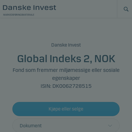
MARKEDSFØRINGSMATERIALE
Danske Invest
Global Indeks 2, NOK
Fond som fremmer miljømessige eller sosiale
egenskaper
ISIN: DK0062728515
Kjøpe eller selge
Dokument