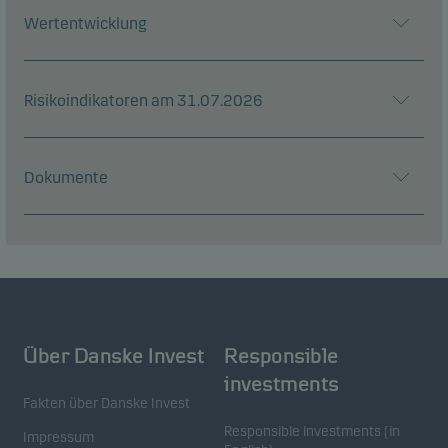
Wertentwicklung
Risikoindikatoren am 31.07.2026
Dokumente
Über Danske Invest
Responsible
investments
Fakten über Danske Invest
Responsible investments (in
Impressum