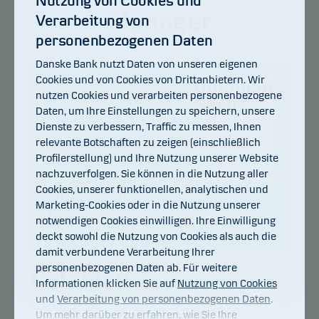
Nutzung von Cookies und
Manager
Verarbeitung von
personenbezogenen Daten
Danske Bank nutzt Daten von unseren eigenen
Cookies und von Cookies von Drittanbietern. Wir
nutzen Cookies und verarbeiten personenbezogene
Daten, um Ihre Einstellungen zu speichern, unsere
Dienste zu verbessern, Traffic zu messen, Ihnen
relevante Botschaften zu zeigen (einschließlich
Profilerstellung) und Ihre Nutzung unserer Website
nachzuverfolgen. Sie können in die Nutzung aller
Cookies, unserer funktionellen, analytischen und
Alfred Meinema & Roel
Marketing-Cookies oder in die Nutzung unserer
Jansen
notwendigen Cookies einwilligen. Ihre Einwilligung
deckt sowohl die Nutzung von Cookies als auch die
damit verbundene Verarbeitung Ihrer
personenbezogenen Daten ab. Für weitere
Informationen klicken Sie auf
Nutzung von Cookies
und
Verarbeitung von personenbezogenen Daten
.
Um mehr darüber zu erfahren, wie Sie Ihre