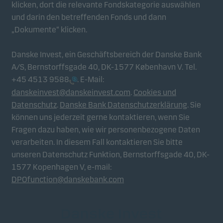
klicken, dort die relevante Fondskategorie auswählen
und darin den betreffenden Fonds und dann
„Dokumente“ klicken.
Danske Invest, ein Geschäftsbereich der Danske Bank
A/S, Bernstorffsgade 40, DK-1577 København V. Tel.
+45 4513 9588
. E-Mail:
danskeinvest@danskeinvest.com
.
Cookies und
Datenschutz
.
Danske Bank Datenschutzerklärung
. Sie
können uns jederzeit gerne kontaktieren, wenn Sie
Fragen dazu haben, wie wir personenbezogene Daten
verarbeiten. In diesem Fall kontaktieren Sie bitte
unseren Datenschutz Funktion, Bernstorffsgade 40, DK-
1577 Kopenhagen V, e-mail:
DPOfunction@danskebank.com