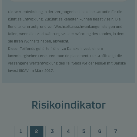
Die Wertentwicklung in der Vergangenheit ist keine Garantie für die
künftige Entwicklung. Zukünftige Renditen können negativ sein. Die
Rendite kann aufgrund von Wechselkursschwankungen steigen und
fallen, wenn die Fondswährung von der Währung des Landes, in dem
Sie Ihren Wohnsitz haben, abweicht.
Dieser Teilfonds gehörte früher zu Danske Invest, einem
luxemburgischen Fonds commun de placement. Die Grafik zeigt die
vergangene Wertentwicklung des Teilfonds vor der Fusion mit Danske
Invest SICAV im März 2017.
Risikoindikator
1
2
3
4
5
6
7