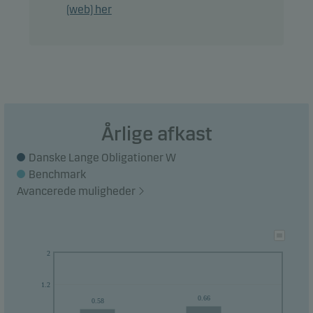
(web) her
Anbefaling: Denne afdeling er muligvis ikke egnet
for investorer, som planlægger at trække deres
penge ud inden for 3 år.
Årlige afkast
Danske Lange Obligationer W
Benchmark
Avancerede muligheder
2
1.2
0.66
0.58