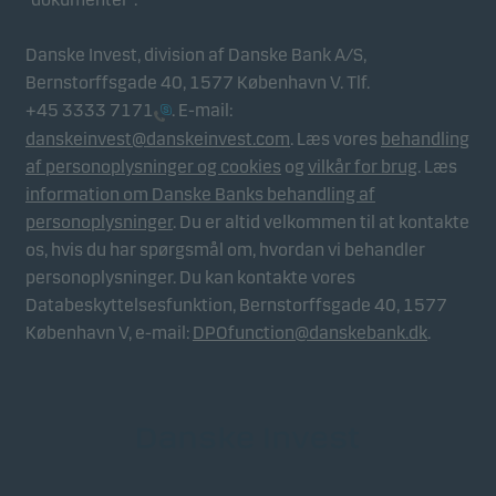
Danske Invest, division af Danske Bank A/S,
Bernstorffsgade 40, 1577 København V. Tlf.
+45 3333 7171
. E-mail:
danskeinvest@danskeinvest.com
. Læs vores
behandling
af personoplysninger og cookies
og
vilkår for brug
. Læs
information om Danske Banks behandling af
personoplysninger
. Du er altid velkommen til at kontakte
os, hvis du har spørgsmål om, hvordan vi behandler
personoplysninger. Du kan kontakte vores
Databeskyttelsesfunktion, Bernstorffsgade 40, 1577
København V, e-mail:
DPOfunction@danskebank.dk
.