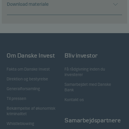
Download materiale
Om Danske Invest
Bliv investor
Fakta om Danske Invest
Få rådgivning inden du
investerer
Direktion og bestyrelse
Samarbejdet med Danske
Generalforsamling
Bank
Til pressen
Kontakt os
Bekæmpelse af økonomisk
kriminalitet
Samarbejdspartnere
Whistleblowing