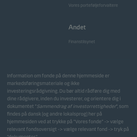
Vores porteføljeforvaltere
Andet
Finanstilsynet
Information om fonde på denne hjemmeside er
markedsføringsmateriale og ikke
investeringsrådgivning. Du bør altid rådføre dig med
dine rådgivere, inden du investerer, og orientere dig i
dokumentet ”
Sammendrag af investorrettigheder
”, som
findes på dansk (og andre lokalsprog) her på
hjemmesiden ved at trykke på ”Vores fonde” -> vælge
relevant fondsoversigt -> vælge relevant fond -> tryk på
”dokumenter”.