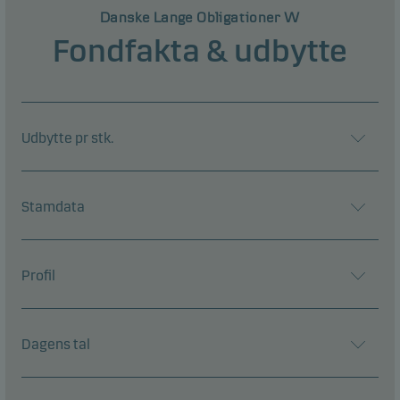
Danske Lange Obligationer W
Fondfakta & udbytte
Udbytte pr stk.
Stamdata
Profil
Dagens tal