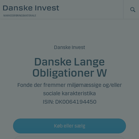
MARKEDSFØRINGSMATERIALE
Danske Invest
Danske Lange
Obligationer W
Fonde der fremmer miljømæssige og/eller
sociale karakteristika
ISIN: DK0064194450
Køb eller sælg