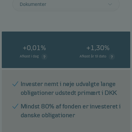
Dokumenter
+0,01%
+1,30%
Afkast i dag
Afkast år til dato
Invester nemt i nøje udvalgte lange
obligationer udstedt primært i DKK
Mindst 80% af fonden er investeret i
danske obligationer